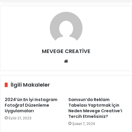
MEVEGE CREATİVE
Web
sitesi
İlgili Makaleler
2024’ün En İyi Instagram
Samsun’da Reklam
Fotoğraf Düzenleme
Tabelası Yaptırmak İçin
Uygulamaları
Neden Mevege Creative’i
Tercih Etmelisiniz?
Eylül 21, 2023
Şubat 7, 2024