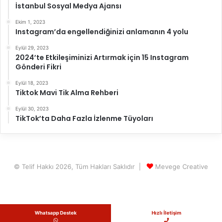
İstanbul Sosyal Medya Ajansı
Ekim 1, 2023
Instagram’da engellendiğinizi anlamanın 4 yolu
Eylül 29, 2023
2024’te Etkileşiminizi Artırmak için 15 Instagram
Gönderi Fikri
Eylül 18, 2023
Tiktok Mavi Tik Alma Rehberi
Eylül 30, 2023
TikTok’ta Daha Fazla İzlenme Tüyoları
© Telif Hakkı 2026, Tüm Hakları Saklıdır |
Mevege Creative
Whatsapp Destek
Hızlı İletişim