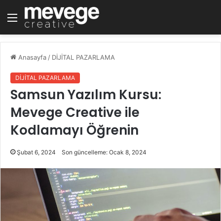
Menü
Anasayfa
/
DİJİTAL PAZARLAMA
DİJİTAL PAZARLAMA
Samsun Yazılım Kursu:
Mevege Creative ile
Kodlamayı Öğrenin
Şubat 6, 2024
Son güncelleme: Ocak 8, 2024