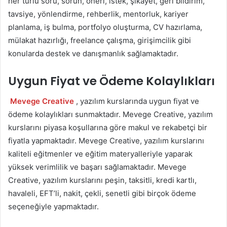
her türlü soru, sorun, öneri, istek, şikayet, geri bildirim,
tavsiye, yönlendirme, rehberlik, mentorluk, kariyer
planlama, iş bulma, portfolyo oluşturma, CV hazırlama,
mülakat hazırlığı, freelance çalışma, girişimcilik gibi
konularda destek ve danışmanlık sağlamaktadır.
Uygun Fiyat ve Ödeme Kolaylıkları
Mevege Creative
, yazılım kurslarında uygun fiyat ve
ödeme kolaylıkları sunmaktadır. Mevege Creative, yazılım
kurslarını piyasa koşullarına göre makul ve rekabetçi bir
fiyatla yapmaktadır. Mevege Creative, yazılım kurslarını
kaliteli eğitmenler ve eğitim materyalleriyle yaparak
yüksek verimlilik ve başarı sağlamaktadır. Mevege
Creative, yazılım kurslarını peşin, taksitli, kredi kartlı,
havaleli, EFT’li, nakit, çekli, senetli gibi birçok ödeme
seçeneğiyle yapmaktadır.