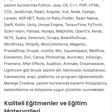
yazılım kurslarında Python, Java, C#, C++, PHP, HTML,
CSS, JavaScript, React, Angular, Vue, Node, Django,
Laravel, ASP.NET, Ruby on Rails, Flutter, React Native,
Swift, Kotlin, Unity, Unreal Engine, TensorFlow, PyTorch,
Scikit-learn, Pandas, Numpy, Matplotlib, OpenCV, Keras,
NLTK, Spacy, Selenium, Scrapy, BeautifulSoup,
WordPress, Shopify, WooCommerce, Magento,
PrestaShop, Drupal, Joomla, Wix, Squarespace, Webflow,
Elementor, Divi, Canva, Photoshop, Illustrator, InDesign,
Premiere, After Effects, Audition, Animate, Dreamweaver,
Lightroom gibi birçok yazılım dili, teknolojisi, kütüphanesi,
frameworkü, aracı, platformu ve programı öğretmektedir.
Mevege Creative, yazılım kurslarında kişilerin ihtiyaçlarına,
beklentilerine ve bütçesine uygun çözümler sunmaktadır.
Kaliteli Eğitmenler ve Eğitim
Materyalleri