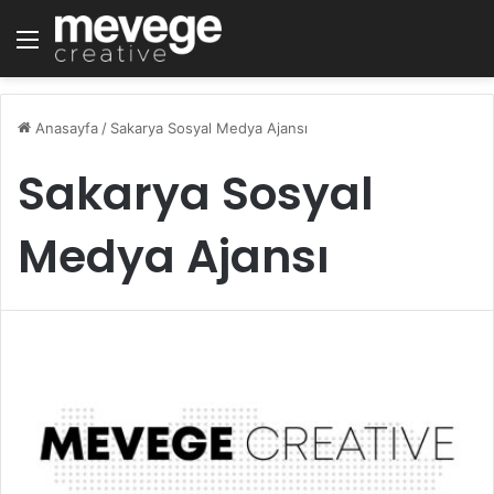
Menü
Anasayfa
/
Sakarya Sosyal Medya Ajansı
Sakarya Sosyal
Medya Ajansı