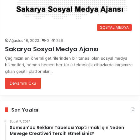
SOSYAL MEDYA
Ağustos 16, 2023
0
256
Sakarya Sosyal Medya Ajansı
Çağımızın en önemli getirilerinden bir tanesi olan sosyal medya
hizmetleri, hemen hemen her türlü teknolojik cihazlarda karşımıza
çıkan çeşitli platformlar…
Devamını Oku
Son Yazılar
Şubat 7, 2024
Samsun’da Reklam Tabelası Yaptırmak İçin Neden
Mevege Creative’i Tercih Etmelisiniz?